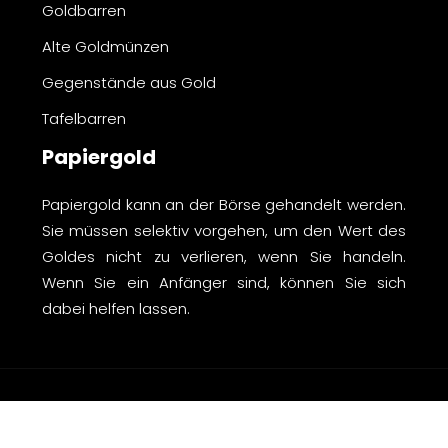
Goldbarren
Alte Goldmünzen
Gegenstände aus Gold
Tafelbarren
Papiergold
Papiergold kann an der Börse gehandelt werden.
Sie müssen selektiv vorgehen, um den Wert des
Goldes nicht zu verlieren, wenn Sie handeln.
Wenn Sie ein Anfänger sind, können Sie sich
dabei helfen lassen.
Der unverzichtbare Leitfaden für Investitionen
in Gold