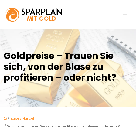
Goldpreise – Trauen Sie
sich, von der Blase zu
profitieren – oder nicht?
/
Börse / Handel
/ Goldpreise – Trauen Sie sich, von der Blase zu profitieren – oder nicht?