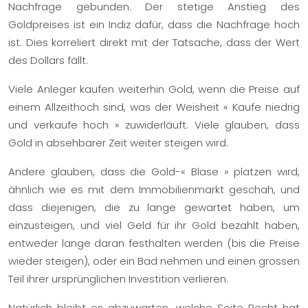
Nachfrage gebunden. Der stetige Anstieg des
Goldpreises ist ein Indiz dafür, dass die Nachfrage hoch
ist. Dies korreliert direkt mit der Tatsache, dass der Wert
des Dollars fällt.
Viele Anleger kaufen weiterhin Gold, wenn die Preise auf
einem Allzeithoch sind, was der Weisheit « Kaufe niedrig
und verkaufe hoch » zuwiderläuft. Viele glauben, dass
Gold in absehbarer Zeit weiter steigen wird.
Andere glauben, dass die Gold-« Blase » platzen wird,
ähnlich wie es mit dem Immobilienmarkt geschah, und
dass diejenigen, die zu lange gewartet haben, um
einzusteigen, und viel Geld für ihr Gold bezahlt haben,
entweder lange daran festhalten werden (bis die Preise
wieder steigen), oder ein Bad nehmen und einen grossen
Teil ihrer ursprünglichen Investition verlieren.
Natürlich bleibt es abzuwarten, welche Seite Recht hat