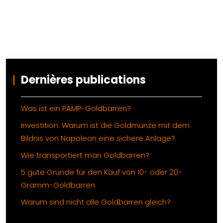
Dernières publications
Was ist ein PAMP-Goldbarren?
Investition: Warum ist die Goldmünze mit dem
Bildnis von Napoleon eine sichere Anlage?
Wie transportiert man Goldbarren?
5 gute Gründe für den Kauf von 10- oder 20-
Gramm-Goldbarren
Warum sind nicht alle Goldbarren gleich?